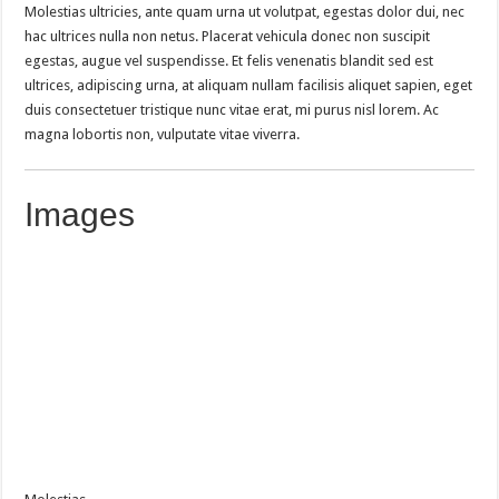
Molestias ultricies, ante quam urna ut volutpat, egestas dolor dui, nec
hac ultrices nulla non netus. Placerat vehicula donec non suscipit
egestas, augue vel suspendisse. Et felis venenatis blandit sed est
ultrices, adipiscing urna, at aliquam nullam facilisis aliquet sapien, eget
duis consectetuer tristique nunc vitae erat, mi purus nisl lorem. Ac
magna lobortis non, vulputate vitae viverra.
Images