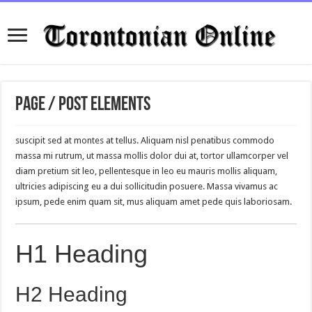
Page / Post Elements
suscipit sed at montes at tellus. Aliquam nisl penatibus commodo
massa mi rutrum, ut massa mollis dolor dui at, tortor ullamcorper vel
diam pretium sit leo, pellentesque in leo eu mauris mollis aliquam,
ultricies adipiscing eu a dui sollicitudin posuere. Massa vivamus ac
ipsum, pede enim quam sit, mus aliquam amet pede quis laboriosam.
H1 Heading
H2 Heading