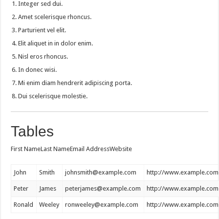
Integer sed dui.
Amet scelerisque rhoncus.
Parturient vel elit.
Elit aliquet in in dolor enim.
Nisl eros rhoncus.
In donec wisi.
Mi enim diam hendrerit adipiscing porta.
Dui scelerisque molestie.
Tables
First NameLast NameEmail AddressWebsite
John
Smith
johnsmith@example.com
http://www.example.com
Peter
James
peterjames@example.com
http://www.example.com
Ronald
Weeley
ronweeley@example.com
http://www.example.com