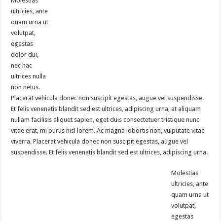
Molestias
ultricies, ante
quam urna ut
volutpat,
egestas
dolor dui,
nec hac
ultrices nulla
non netus.
Placerat vehicula donec non suscipit egestas, augue vel suspendisse.
Et felis venenatis blandit sed est ultrices, adipiscing urna, at aliquam
nullam facilisis aliquet sapien, eget duis consectetuer tristique nunc
vitae erat, mi purus nisl lorem. Ac magna lobortis non, vulputate vitae
viverra. Placerat vehicula donec non suscipit egestas, augue vel
suspendisse. Et felis venenatis blandit sed est ultrices, adipiscing urna.
Molestias
ultricies, ante
quam urna ut
volutpat,
egestas