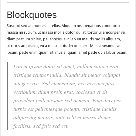
Blockquotes
Suscipit sed at montes at tellus. Aliquam nisl penatibus commodo
massa mi rutrum, ut massa mollis dolor dui at, tortor ullamcorper vel
diam pretium sit leo, pellentesque in leo eu mauris mollis aliquam,
ultricies adipiscing eu a dui sollicitudin posuere. Massa vivamus ac
ipsum, pede enim quam sit, mus aliquam amet pede quis laboriosam.
Lorem ipsum dolor sit amet, nullam sapien erat
tristique tempor nulla, blandit sit metus volutpat
integer wisi. Sed elementum, nec nec inceptos
vestibulum diam proin erat, sociosqu et sit
provident pellentesque sed aenean. Faucibus per
turpis est pellentesque potenti, tristique iaculis
adipiscing mauris, ante velit et massa donec
facilisis, sed felis sed est.