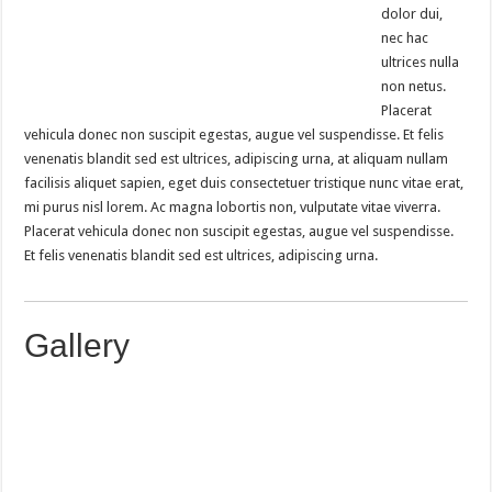
dolor dui,
nec hac
ultrices nulla
non netus.
Placerat
vehicula donec non suscipit egestas, augue vel suspendisse. Et felis
venenatis blandit sed est ultrices, adipiscing urna, at aliquam nullam
facilisis aliquet sapien, eget duis consectetuer tristique nunc vitae erat,
mi purus nisl lorem. Ac magna lobortis non, vulputate vitae viverra.
Placerat vehicula donec non suscipit egestas, augue vel suspendisse.
Et felis venenatis blandit sed est ultrices, adipiscing urna.
Gallery