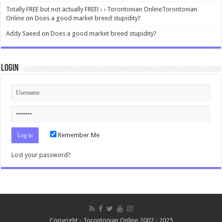
Totally FREE but not actually FREE! ‹ ‹ Torontonian OnlineTorontonian
Online
on
Does a good market breed stupidity?
Addy Saeed
on
Does a good market breed stupidity?
Login
Remember Me
Lost your password?
Copyright - Torontonian Online 2007 - 2025