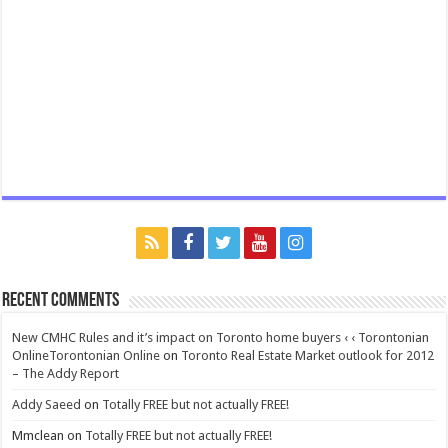
Recent Comments
New CMHC Rules and it’s impact on Toronto home buyers ‹ ‹ Torontonian
OnlineTorontonian Online
on
Toronto Real Estate Market outlook for 2012
– The Addy Report
Addy Saeed
on
Totally FREE but not actually FREE!
Mmclean
on
Totally FREE but not actually FREE!