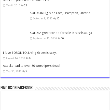
May 8, 2010
23
SOLD: 36 Big Moe Cres, Brampton, Ontario
October 8, 2010
10
SOLD: A great condo for sale in Mississauga
September 10, 2010
10
I love TORONTO! Living Green is sexy!
August 14, 2010
6
Attacks lead to over 80 worshipers dead
May 30, 2010
5
Find us on Facebook